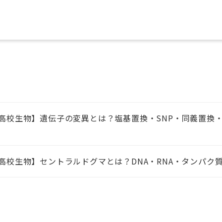
高校生物】遺伝子の変異とは？塩基置換・SNP・同義置換
高校生物】セントラルドグマとは？DNA・RNA・タンパク