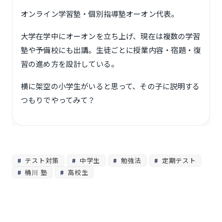
オンライン学習塾・個別指導塾オーオン代表。
大学在学中にオーオンを立ち上げ、現在は複数の学習
塾や予備校にも出講。生徒ごとに授業内容・宿題・復
習の進め方を設計している。
横に架空の小学生がいると思って、その子に説明する
つもりでやってみて？
テスト対策
中学生
勉強法
定期テスト
桶川 塾
高校生